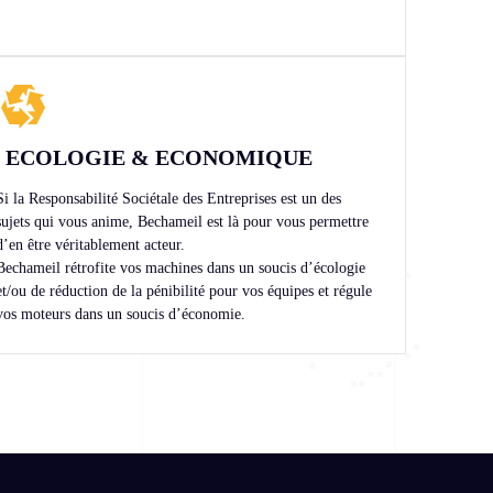
ECOLOGIE & ECONOMIQUE
Si la Responsabilité Sociétale des Entreprises est un des
sujets qui vous anime, Bechameil est là pour vous permettre
d’en être véritablement acteur.
Bechameil rétrofite vos machines dans un soucis d’écologie
et/ou de réduction de la pénibilité pour vos équipes et régule
vos moteurs dans un soucis d’économie.