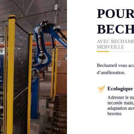
POUR
BEC
AVEC BECHAME
MERVEILLE
Bechameil vous acc
d’amélioration.
Ecologique
Adresser le m
seconde main,
adaptation a
besoins