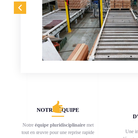
NOTRE ÉQUIPE
D
Notre
équipe pluridisciplinaire
met
Une in
tout en œuvre pour une reprise rapide