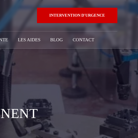
INTERVENTION D'URGENCE
NTE
LES AIDES
BLOG
CONTACT
NNENT