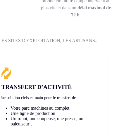
production, notre équipe intervient au
plus vite et dans un
délai maximal de
72 h
.
S SITES D'EXPLOITATION, LES ARTISANS...
TRANSFERT D’ACTIVITÉ
Une solution clefs en main pour le transfert de :
Votre parc machines au complet
Une ligne de production
Un robot, une coupeuse, une presse, un
palettiseur…