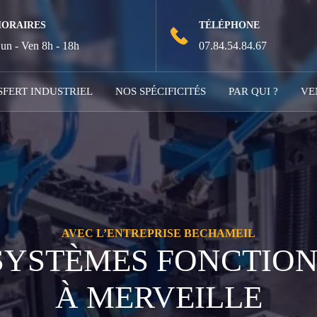
HORAIRES
TÉLÉPHONE
un - Ven 8h - 18h
07.84.54.84.67
FERT INDUSTRIEL
NOS SPÉCIFICITÉS
PAR QUI ?
VE
AVEC L’ENTREPRISE BECHAMEIL
SYSTÈMES FONCTIO
À MERVEILLE