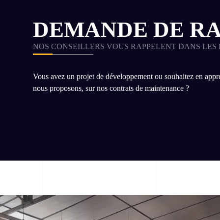
DEMANDE DE R
NOS CONSEILLERS VOUS RAPPELENT DANS LES 
Vous avez un projet de développement ou souhaitez en appre
nous proposons, sur nos contrats de maintenance ?