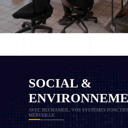
SOCIAL &
ENVIRONNEME
AVEC BECHAMEIL, VOS SYSTÈMES FONCTI
MERVEILLE