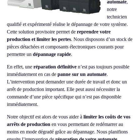
automate
,
notre
technicien
qualifié et expérimenté réalise le dépannage de votre système.
Cette solution provisoire permet de
reprendre votre
production et limiter les pertes
. Nous disposons d’un stock de
pièces détachées et composants électroniques courants pour
permettre un
dépannage rapide
.
En effet, une
réparation définitive
n’est pas toujours possible
immédiatement en cas de
panne sur un automate
.
L’intervention peut demander une durée de travail et donc un
arrêt de production important. Elle peut aussi nécessiter la
commande d’une pièce spécifique qui n’est pas disponible
immédiatement.
Notre objectif est alors de vous aider à
limiter les coûts de vos
arrêts de production
en vous permettant de redémarrer au
moins en mode dégradé grâce au dépannage. Nous planifions
ensuite l’intervention de
réparation de votre automate