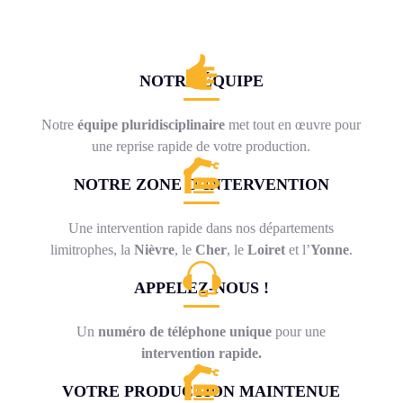
NOTRE ÉQUIPE
Notre
équipe pluridisciplinaire
met tout en œuvre pour
une reprise rapide de votre production.
NOTRE ZONE D’INTERVENTION
Une intervention rapide dans nos départements
limitrophes, la
Nièvre
, le
Cher
, le
Loiret
et l’
Yonne
.
APPELEZ-NOUS !
Un
numéro de téléphone unique
pour une
intervention rapide.
VOTRE PRODUCTION MAINTENUE