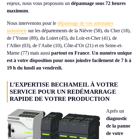
enjeux, nous vous proposons un
dépannage sous 72 heures
maximum
.
Nous intervenons pour le
dépannage de vos automates
industriels
sur les départements de la Nièvre (58), du Cher (18),
de l’Yonne (89), du Loiret (45), du Loir-et-Cher (41), de
l’Allier (03), de l’Aube (10), Côte-d’Or (21) et en Seine-et-
Marne (77) mais aussi
partout en France
.
Un numéro unique
est à votre disposition pour nous joindre facilement de 7 h à
19 h du lundi au vendredi.
L’EXPERTISE BECHAMEIL À VOTRE
SERVICE POUR UN REDÉMARRAGE
RAPIDE DE VOTRE PRODUCTION
Après un
diagnostic
de la panne
de votre