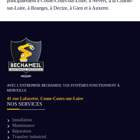
principalement à Cosne-Cours-sur-Loire, à Nevers, à la Charité-
sur-Loire, à Bourges, à Decize, à Gien et à Auxerre.
AVEC L’ENTREPRISE BECHAMEIL VOS SYSTÈMES FONCTIONNENT À
MERVEILLE
41 rue Lafayette, Cosne-Cours-sur-Loire
NOS SERVICES
Installation
Maintenance
Réparation
Transfert industriel