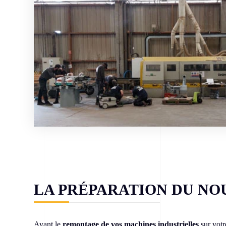
LA PRÉPARATION DU NO
Avant le
remontage de vos machines industrielles
sur votr