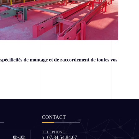
spécificités de montage et de raccordement de toutes vos
CONTACT
TÉLÉPHONE
07.84.54.84.67
8h-18h