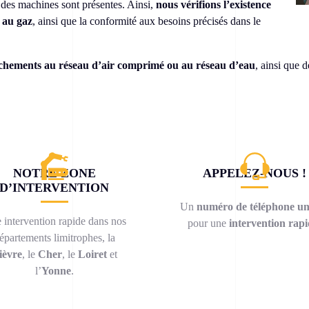
 des machines sont présentes. Ainsi,
nous vérifions l’existence
 au gaz
, ainsi que la conformité aux besoins précisés dans le
chements au réseau d’air comprimé ou au réseau d’eau
, ainsi que 
NOTRE ZONE
APPELEZ-NOUS !
D’INTERVENTION
Un
numéro de téléphone un
 intervention rapide dans nos
pour une
intervention rapi
épartements limitrophes, la
ièvre
, le
Cher
, le
Loiret
et
l’
Yonne
.