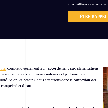
soient utilisées en accord avec
riel
comprend également leur r
accordement aux alimentations
 la réalisation de connexions conformes et performantes,
urité. Selon les besoins, nous effectuons donc la
connexion des
r comprimé et d’eau
.