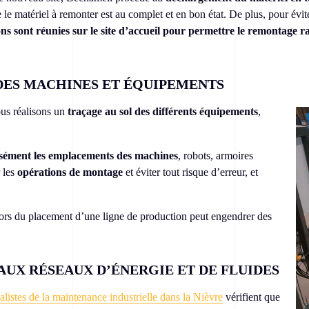
e le matériel à remonter est au complet et en bon état. De plus, pour évi
ions sont réunies sur le site d’accueil pour permettre le remontage 
 DES MACHINES ET ÉQUIPEMENTS
us réalisons un
traçage au sol des différents équipements
,
cisément les emplacements des machines
, robots, armoires
r les
opérations de montage
et éviter tout risque d’erreur, et
 lors du placement d’une ligne de production peut engendrer des
UX RÉSEAUX D’ÉNERGIE ET DE FLUIDES
alistes de la maintenance industrielle dans la Nièvre
vérifient que