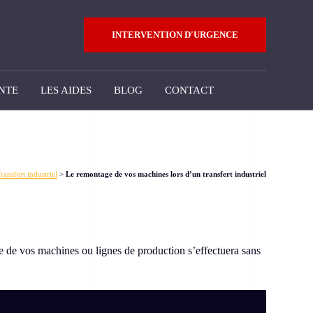
INTERVENTION D'URGENCE
NTE
LES AIDES
BLOG
CONTACT
ransfert industriel
>
Le remontage de vos machines lors d’un transfert industriel
 de vos machines ou lignes de production s’effectuera sans