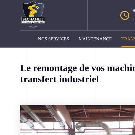
L
NOS SERVICES
MAINTENANCE
TRANS
Le remontage de vos machin
transfert industriel