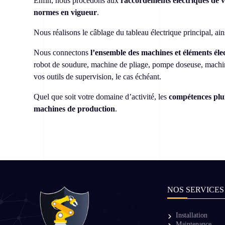
Enfin, nous procédons aux
raccordements électriques de v
normes en vigueur
.
Nous réalisons le câblage du tableau électrique principal, ai
Nous connectons
l’ensemble des machines et éléments éle
robot de soudure, machine de pliage, pompe doseuse, machine
vos outils de supervision, le cas échéant.
Quel que soit votre domaine d’activité, les
compétences plur
machines de production
.
NOS SERVICES
Installation
Maintenance