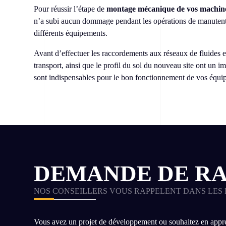
Pour réussir l’étape de
montage mécanique de vos machines
n’a subi aucun dommage pendant les opérations de manuten
différents équipements.
Avant d’effectuer les raccordements aux réseaux de fluides et
transport, ainsi que le profil du sol du nouveau site ont un 
sont indispensables pour le bon fonctionnement de vos équipe
DEMANDE DE R
NOS CONSEILLERS VOUS RAPPELENT DANS LES 
Vous avez un projet de développement ou souhaitez en appre