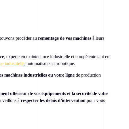
s pouvons procéder au
remontage de vos machines
à leurs
ire
, experte en maintenance industrielle et compétente tant en
e industrielle
, automatismes et robotique.
s machines industrielles ou votre ligne
de production
ment ultérieur de vos équipements et la sécurité de votre
s veillons à
respecter les délais d’intervention
pour vous