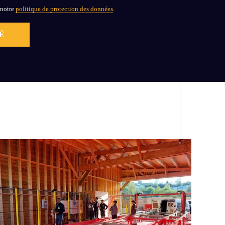
 notre
politique de protection des données
.