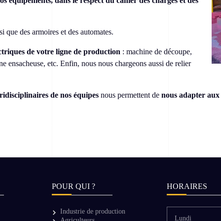
os équipements, dans le respect du cahier des charges et des
nsi que des armoires et des automates.
ctriques de votre ligne de production
: machine de découpe,
 ensacheuse, etc. Enfin, nous nous chargeons aussi de relier
idisciplinaires de nos équipes
nous permettent de
nous adapter aux 
POUR QUI ?
HORAIRES
Industrie de production
Lundi
Agriculteurs