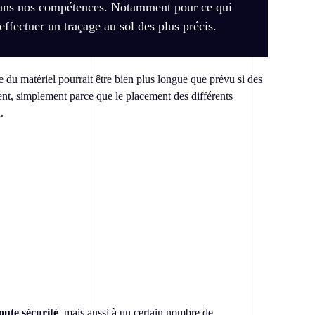
dans nos compétences. Notamment pour ce qui
 effectuer un traçage au sol des plus précis.
e du matériel pourrait être bien plus longue que prévu si des
nt, simplement parce que le placement des différents
.
oute sécurité
, mais aussi à un certain nombre de