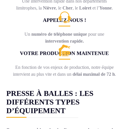
Une intervention rapide dans nos départements
limitrophes, la
Nièvre
, le
Cher
, le
Loiret
et l’
Yonne
.
APPELEZ-NOUS !
Un
numéro de téléphone unique
pour une
intervention rapide.
VOTRE PRODUCTION MAINTENUE
En fonction de vos enjeux de production, notre équipe
intervient au plus vite et dans un
délai maximal de 72 h
.
PRESSE À BALLES : LES
DIFFÉRENTS TYPES
D’ÉQUIPEMENT