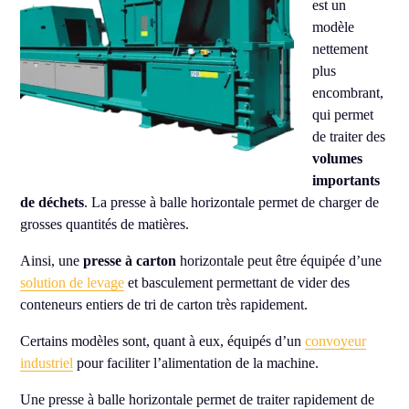
est un
modèle
nettement
plus
encombrant,
qui permet
de traiter des
volumes
importants
de déchets
. La presse à balle horizontale permet de charger de
grosses quantités de matières.
Ainsi, une
presse à carton
horizontale peut être équipée d’une
solution de levage
et basculement permettant de vider des
conteneurs entiers de tri de carton très rapidement.
Certains modèles sont, quant à eux, équipés d’un
convoyeur
industriel
pour faciliter l’alimentation de la machine.
Une presse à balle horizontale permet de traiter rapidement de