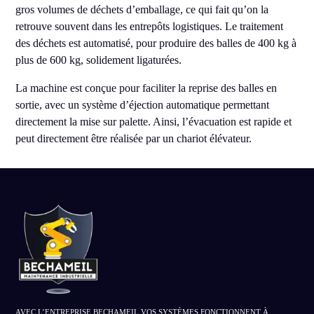
gros volumes de déchets d’emballage, ce qui fait qu’on la
retrouve souvent dans les entrepôts logistiques. Le traitement
des déchets est automatisé, pour produire des balles de 400 kg à
plus de 600 kg, solidement ligaturées.
La machine est conçue pour faciliter la reprise des balles en
sortie, avec un système d’éjection automatique permettant
directement la mise sur palette. Ainsi, l’évacuation est rapide et
peut directement être réalisée par un chariot élévateur.
AVEC L’ENTREPRISE BECHAMEIL VOS SYSTÈMES FONCTIONNENT À