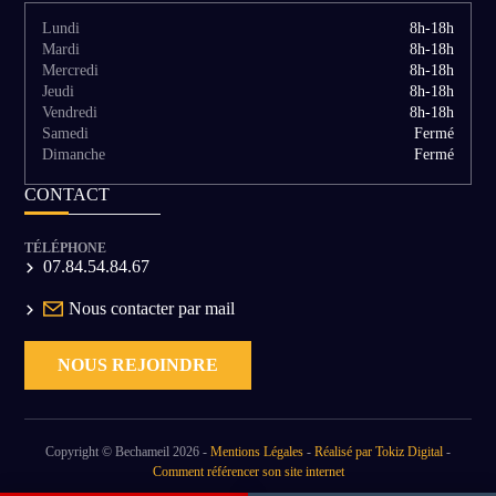
Lundi
8h-18h
Mardi
8h-18h
Mercredi
8h-18h
Jeudi
8h-18h
Vendredi
8h-18h
Samedi
Fermé
Dimanche
Fermé
CONTACT
TÉLÉPHONE
07.84.54.84.67
Nous contacter par mail
NOUS REJOINDRE
Copyright © Bechameil 2026 -
Mentions Légales
-
Réalisé par Tokiz Digital
-
Comment référencer son site internet