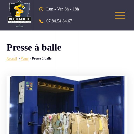
Lun - Ven 8h - 18h
07.84.54.84.67
Presse à balle
Accueil
>
Vente
>
Presse à balle