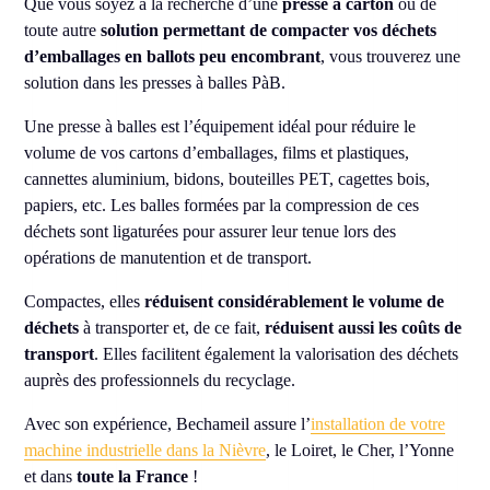
Que vous soyez à la recherche d’une
presse à carton
ou de
toute autre
solution permettant de compacter vos déchets
d’emballages en ballots peu encombrant
, vous trouverez une
solution dans les presses à balles PàB.
Une presse à balles est l’équipement idéal pour réduire le
volume de vos cartons d’emballages, films et plastiques,
cannettes aluminium, bidons, bouteilles PET, cagettes bois,
papiers, etc. Les balles formées par la compression de ces
déchets sont ligaturées pour assurer leur tenue lors des
opérations de manutention et de transport.
Compactes, elles
réduisent considérablement le volume de
déchets
à transporter et, de ce fait,
réduisent aussi les coûts de
transport
. Elles facilitent également la valorisation des déchets
auprès des professionnels du recyclage.
Avec son expérience, Bechameil assure l’
installation de votre
machine industrielle dans la Nièvre
, le Loiret, le Cher, l’Yonne
et dans
toute la France
!