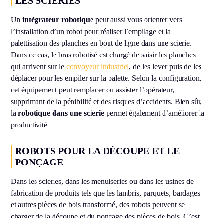
LES SCIERIES
Un
intégrateur robotique
peut aussi vous orienter vers
l’installation d’un robot pour réaliser l’empilage et la
palettisation des planches en bout de ligne dans une scierie.
Dans ce cas, le bras robotisé est chargé de saisir les planches
qui arrivent sur le
convoyeur industriel
, de les lever puis de les
déplacer pour les empiler sur la palette. Selon la configuration,
cet équipement peut remplacer ou assister l’opérateur,
supprimant de la pénibilité et des risques d’accidents. Bien sûr,
la
robotique dans une scierie
permet également d’améliorer la
productivité.
ROBOTS POUR LA DÉCOUPE ET LE
PONÇAGE
Dans les scieries, dans les menuiseries ou dans les usines de
fabrication de produits tels que les lambris, parquets, bardages
et autres pièces de bois transformé, des robots peuvent se
charger de la découpe et du ponçage des pièces de bois. C’est