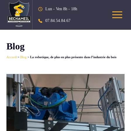
Lun - Ven 8h - 18h
07.84.54.84.67
Blog
Accueil
>
Blog
>
La robotique, de plus en plus présente dans l’industrie du bois