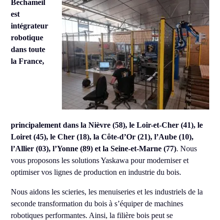
Bechameil
est
intégrateur
robotique
dans toute
la France,
principalement dans la Nièvre (58), le Loir-et-Cher (41), le
Loiret (45), le Cher (18), la Côte-d’Or (21), l’Aube (10),
l’Allier (03), l’Yonne (89) et la Seine-et-Marne (77)
. Nous
vous proposons les solutions Yaskawa pour moderniser et
optimiser vos lignes de production en industrie du bois.
Nous aidons les scieries, les menuiseries et les industriels de la
seconde transformation du bois à s’équiper de machines
robotiques performantes. Ainsi, la filière bois peut se