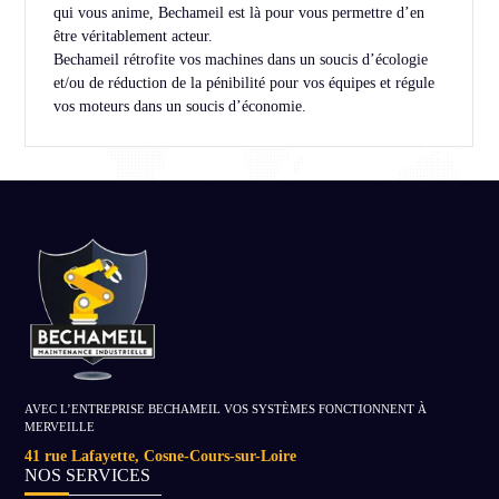
qui vous anime, Bechameil est là pour vous permettre d’en
être véritablement acteur.
Bechameil rétrofite vos machines dans un soucis d’écologie
et/ou de réduction de la pénibilité pour vos équipes et régule
vos moteurs dans un soucis d’économie.
AVEC L’ENTREPRISE BECHAMEIL VOS SYSTÈMES FONCTIONNENT À
MERVEILLE
41 rue Lafayette, Cosne-Cours-sur-Loire
NOS SERVICES